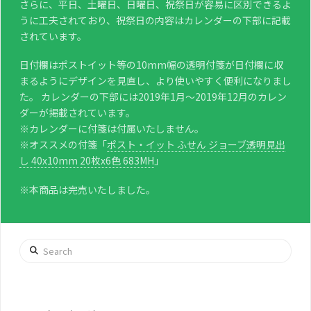
さらに、平日、土曜日、日曜日、祝祭日が容易に区別できるよ
うに工夫されており、祝祭日の内容はカレンダーの下部に記載
されています。
日付欄はポストイット等の10mm幅の透明付箋が日付欄に収
まるようにデザインを見直し、より使いやすく便利になりまし
た。 カレンダーの下部には2019年1月～2019年12月のカレン
ダーが掲載されています。
※カレンダーに付箋は付属いたしません。
※オススメの付箋「
ポスト・イット ふせん ジョーブ透明見出
し 40x10mm 20枚x6色 683MH
」
※本商品は完売いたしました。
Search