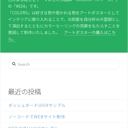
の「#024」です。
「COLORS」は好きな色や惹かれる色をアートポスターとして
インテリアに取り入れることで、お部屋を自分好みの空間とし
て演出するとともにカラーヒーリングの効果をもたらすことを
意図して制作いたしました。
アートポスターの購入はこち
ら。
Search
最近の投稿
ダッシュボードUIUXサンプル
ノーコードでWEBサイト制作