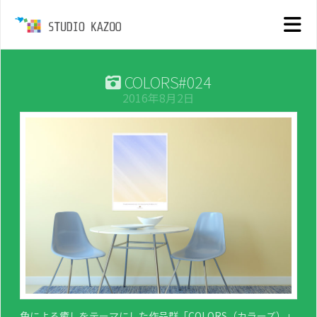
COLORS#024
2016年8月2日
色による癒しをテーマにした作品群「COLORS（カラーズ）」