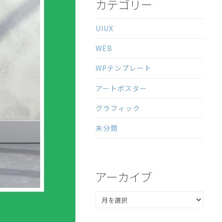
カテゴリー
UIUX
WEB
WPテンプレート
アートポスター
グラフィック
未分類
アーカイブ
ア
ー
カ